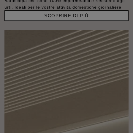
Battiscopa che sono 100% impermeabili e resistenti agli
urti. Ideali per le vostre attività domestiche giornaliere.
SCOPRIRE DI PIÙ