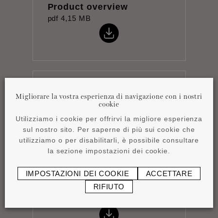
Product overview
pdf
4,15 MB
Istruzioni per
Migliorare la vostra esperienza di navigazione con i nostri
l'installazione
cookie
pdf
0,43 MB
Utilizziamo i cookie per offrirvi la migliore esperienza
sul nostro sito. Per saperne di più sui cookie che
utilizziamo o per disabilitarli, è possibile consultare
la sezione impostazioni dei cookie.
IMPOSTAZIONI DEI COOKIE
ACCETTARE
RIFIUTO
Scheda tecnica
pdf
1,09 MB