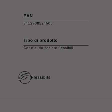
EAN
5412938524506
Tipo di prodotto
Cor nici da par ete flessibili
Flessibile