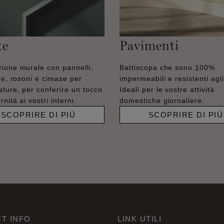
te
Pavimenti
ione murale con pannelli,
Battiscopa che sono 100%
lle, rosoni e cimase per
impermeabili e resistenti agli 
ature, per conferire un tocco
Ideali per le vostre attività
nità ai vostri interni.
domestiche giornaliere.
SCOPRIRE DI PIÙ
SCOPRIRE DI PIÙ
T INFO
LINK UTILI