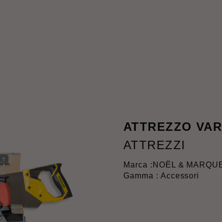
ATTREZZO VAR
ATTREZZI
Marca :
NOËL & MARQU
Gamma : Accessori