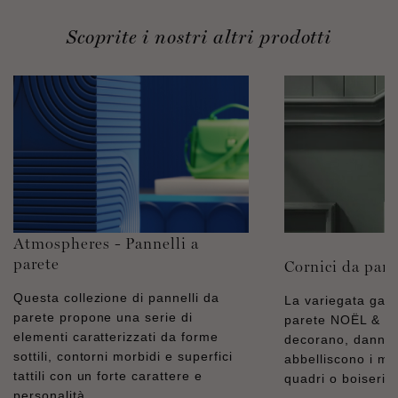
Scoprite i nostri altri prodotti
Atmospheres - Pannelli a
parete
Cornici da pare
Questa collezione di pannelli da
La variegata gam
parete propone una serie di
parete NOËL & 
elementi caratterizzati da forme
decorano, danno r
sottili, contorni morbidi e superfici
abbelliscono i mu
tattili con un forte carattere e
quadri o boiseries
personalità