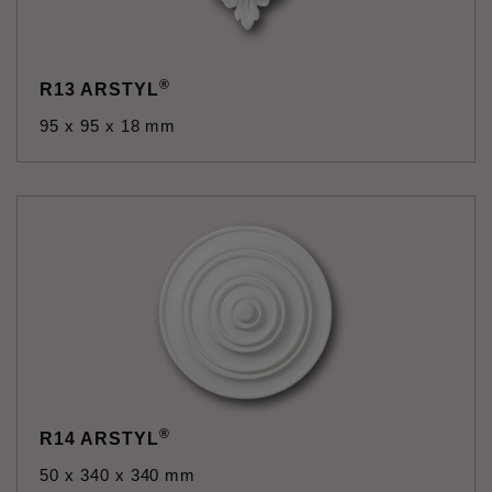
®
R13 ARSTYL
95 x 95 x 18 mm
®
R14 ARSTYL
50 x 340 x 340 mm