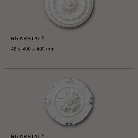
®
R5 ARSTYL
48 x 400 x 400 mm
®
R6 ARSTYL