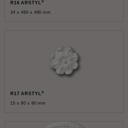
®
R16 ARSTYL
34 x 480 x 480 mm
®
R17 ARSTYL
15 x 80 x 80 mm