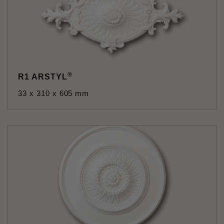
®
R1 ARSTYL
33 x 310 x 605 mm