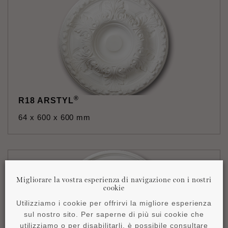
®
R18 ARSTYL
64 x 600 x 600 mm
Migliorare la vostra esperienza di navigazione con i nostri
cookie
Utilizziamo i cookie per offrirvi la migliore esperienza
sul nostro sito. Per saperne di più sui cookie che
utilizziamo o per disabilitarli, è possibile consultare