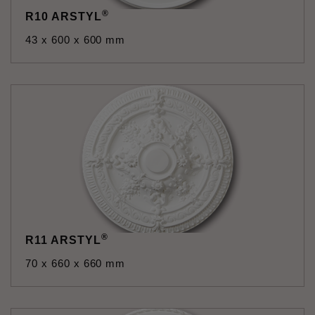
®
R10 ARSTYL
43 x 600 x 600 mm
®
R11 ARSTYL
70 x 660 x 660 mm