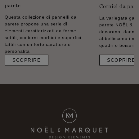
parete
Cornici da pare
Questa collezione di pannelli da
La variegata gam
parete propone una serie di
parete NOËL & 
elementi caratterizzati da forme
decorano, danno r
sottili, contorni morbidi e superfici
abbelliscono i mu
tattili con un forte carattere e
quadri o boiseries
personalità
SCOPRIRE
SCOPRIRE