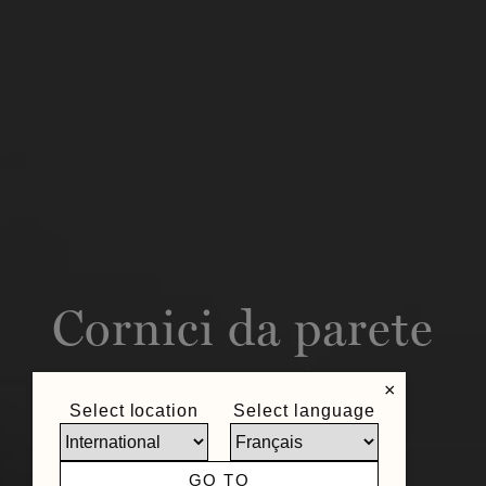
Cornici da parete
×
Select location
Select language
GO TO