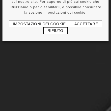
sul nostro sito. Per saperne di più sui cookie che
utilizziamo o per disabilitarli, è possibile consultare
la sezione impostazioni dei cookie.
IMPOSTAZIONI DEI COOKIE
ACCETTARE
RIFIUTO