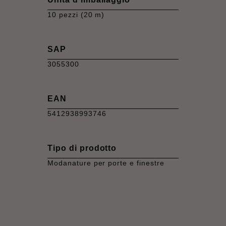
10 pezzi (20 m)
SAP
3055300
EAN
5412938993746
Tipo di prodotto
Modanature per porte e finestre