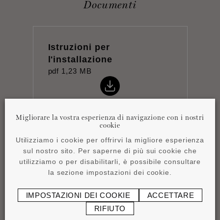
Documenti
Istruzioni per
l'installazione
pdf
1,23 MB
Migliorare la vostra esperienza di navigazione con i nostri
cookie
Utilizziamo i cookie per offrirvi la migliore esperienza
Scheda tecnica
sul nostro sito. Per saperne di più sui cookie che
pdf
0,83 MB
utilizziamo o per disabilitarli, è possibile consultare
la sezione impostazioni dei cookie.
IMPOSTAZIONI DEI COOKIE
ACCETTARE
RIFIUTO