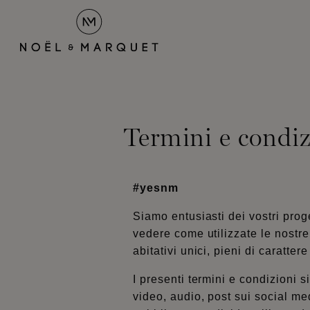
Termini e condiz
#yesnm
Siamo entusiasti dei vostri proge
vedere come utilizzate le nostre 
abitativi unici, pieni di caratter
I presenti termini e condizioni s
video, audio, post sui social me