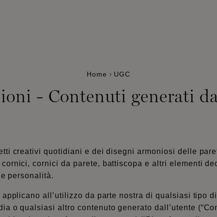
Home
UGC
ioni - Contenuti generati d
tti creativi quotidiani e dei disegni armoniosi delle pare
cornici, cornici da parete, battiscopa e altri elementi de
e e personalità.
i applicano all’utilizzo da parte nostra di qualsiasi tipo
dia o qualsiasi altro contenuto generato dall’utente (“Con