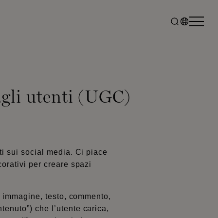
agli utenti (UGC)
ti sui social media. Ci piace
corativi per creare spazi
 di immagine, testo, commento,
tenuto”) che l’utente carica,