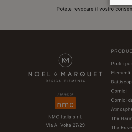
Potete revocare il vostro conse
PRODUC
Profili pe
Elementi 
Battiscop
Cornici
Cornici d
Atmosphe
NMC Italia s.r.l.
The Harm
Via A. Volta 27/29
The Esse