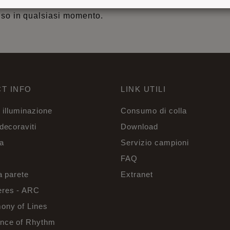
nso in qualsiasi momento.
T INFO
LINK UTILI
r illuminazione
Consumo di colla
decoraviti
Download
a
Servizio campioni
FAQ
a parete
Extranet
res - ARC
ony of Lines
nce of Rhythm