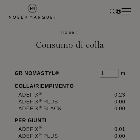
Home
Consumo di colla
GR NOMASTYL®
m
COLLA
/
RIEMPIMENTO
®
ADEFIX
0.23
®
ADEFIX
PLUS
0.00
®
ADEFIX
BLACK
0.00
PER GIUNTI
®
ADEFIX
0.01
®
ADEFIX
PLUS
0.00