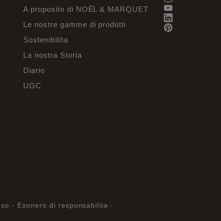
A proposito di NOËL & MARQUET
Le nostre gamme di prodotti
Sostenibilita
La nostra Storia
Diario
UGC
Uso -
Esonero di responsabilita -