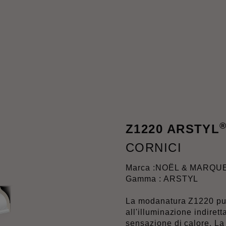
Z1220 ARSTYL
CORNICI
Marca :
NOËL & MARQU
Gamma : ARSTYL
La modanatura Z1220 pu
all'illuminazione indire
sensazione di calore. La