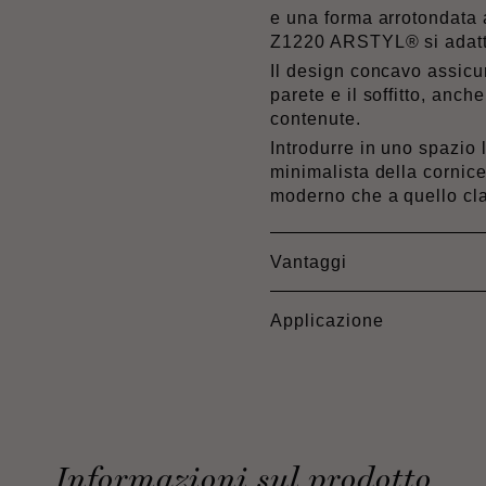
e una forma arrotondata 
Z1220 ARSTYL® si adatti 
Il design concavo assicur
parete e il soffitto, anch
contenute.
Introdurre in uno spazio 
minimalista della cornic
moderno che a quello cl
Vantaggi
Applicazione
Informazioni sul prodotto