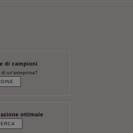
e di campioni
 di un'anteprima?
DINE
lazione ottimale
CERCA