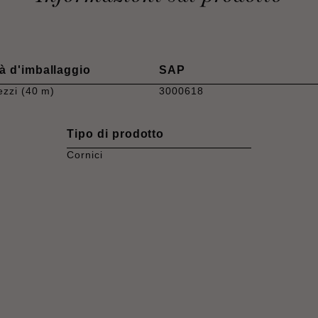
à d'imballaggio
SAP
ezzi (40 m)
3000618
Tipo di prodotto
Cornici