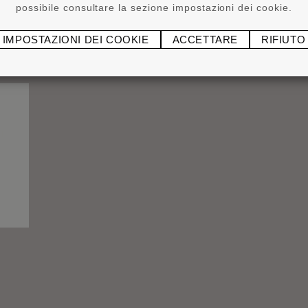
possibile consultare la sezione impostazioni dei cookie.
IMPOSTAZIONI DEI COOKIE
ACCETTARE
RIFIUTO
®
ADEFIX
P5 310 ml
ADE