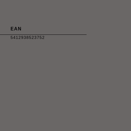
EAN
5412938523752