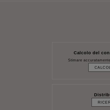
Calcolo del con
Stimare accuratamente
CALCO
Distrib
RICE