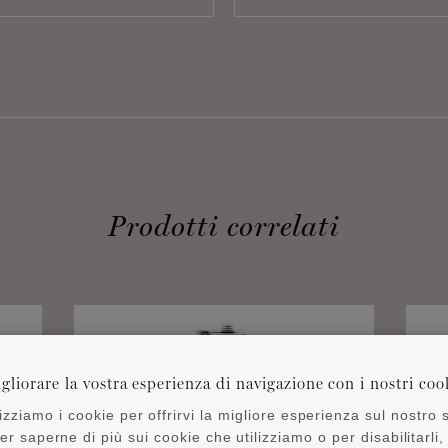
Prodotti correlati
gliorare la vostra esperienza di navigazione con i nostri coo
lizziamo i cookie per offrirvi la migliore esperienza sul nostro s
er saperne di più sui cookie che utilizziamo o per disabilitarli,