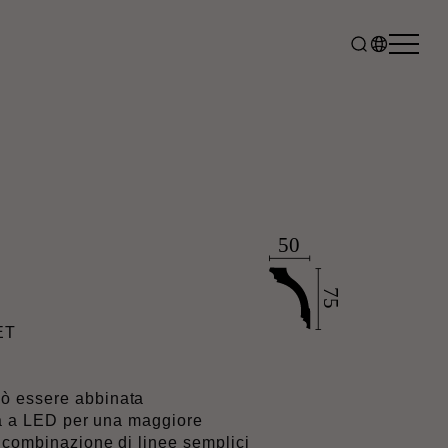
®
ET
ò essere abbinata
tta a LED per una maggiore
 combinazione di linee semplici