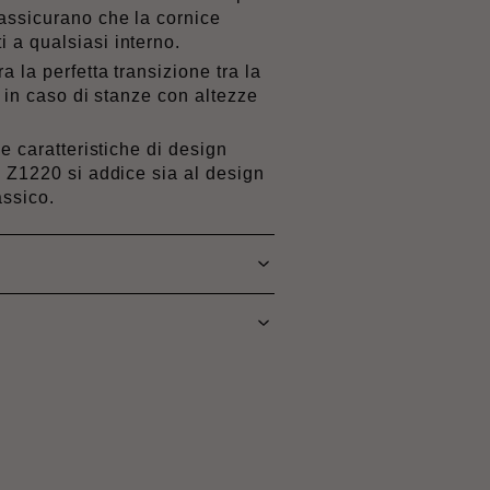
assicurano che la cornice
a qualsiasi interno.
a la perfetta transizione tra la
e in caso di stanze con altezze
le caratteristiche di design
e Z1220 si addice sia al design
assico.