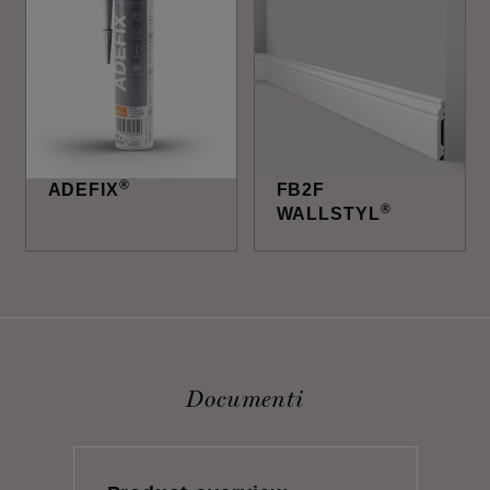
®
ADEFIX
FB2F
®
WALLSTYL
Documenti