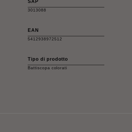
SAP
3013088
EAN
5412938972512
Tipo di prodotto
Battiscopa colorati