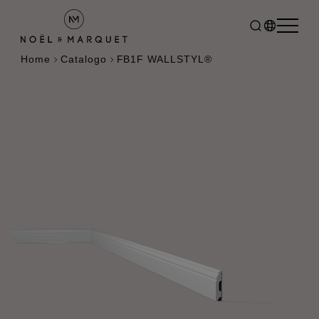
Home
Catalogo
FB1F WALLSTYL®