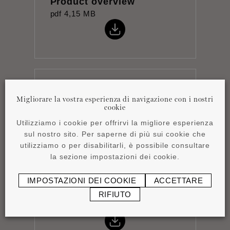
Product overview
pdf
4,15 MB
Istruzioni per
Migliorare la vostra esperienza di navigazione con i nostri
l'installazione
cookie
pdf
0,44 MB
Utilizziamo i cookie per offrirvi la migliore esperienza
sul nostro sito. Per saperne di più sui cookie che
utilizziamo o per disabilitarli, è possibile consultare
la sezione impostazioni dei cookie.
IMPOSTAZIONI DEI COOKIE
ACCETTARE
Scheda tecnica
RIFIUTO
pdf
0,76 MB