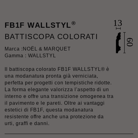
®
FB1F WALLSTYL
BATTISCOPA COLORATI
Marca :
NOËL & MARQUET
Gamma : WALLSTYL
Il battiscopa colorato FB1F WALLSTYL® è
una modanatura pronta già verniciata,
perfetta per progetti con tempistiche ridotte.
La forma elegante valorizza l'aspetto di un
interno e offre una transizione omogenea tra
il pavimento e le pareti. Oltre ai vantaggi
estetici di FB1F, questa modanatura
resistente offre anche una protezione da
urti, graffi e danni.