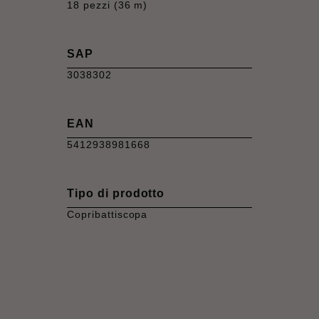
18 pezzi (36 m)
SAP
3038302
EAN
5412938981668
Tipo di prodotto
Copribattiscopa