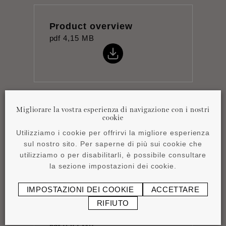
Product overview
pdf
4,15 MB
Migliorare la vostra esperienza di navigazione con i nostri
Istruzioni per
cookie
l'installazione
Utilizziamo i cookie per offrirvi la migliore esperienza
pdf
0,44 MB
sul nostro sito. Per saperne di più sui cookie che
utilizziamo o per disabilitarli, è possibile consultare
la sezione impostazioni dei cookie.
IMPOSTAZIONI DEI COOKIE
ACCETTARE
RIFIUTO
Scheda tecnica