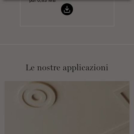
pdf
0,83 MB
Le nostre applicazioni