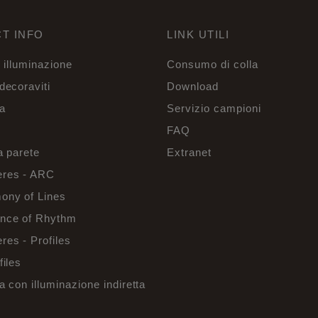
T INFO
LINK UTILI
r illuminazione
Consumo di colla
decoraviti
Download
a
Servizio campioni
FAQ
a parete
Extranet
res - ARC
ony of Lines
nce of Rhythm
es - Profiles
files
a con illuminazione indiretta