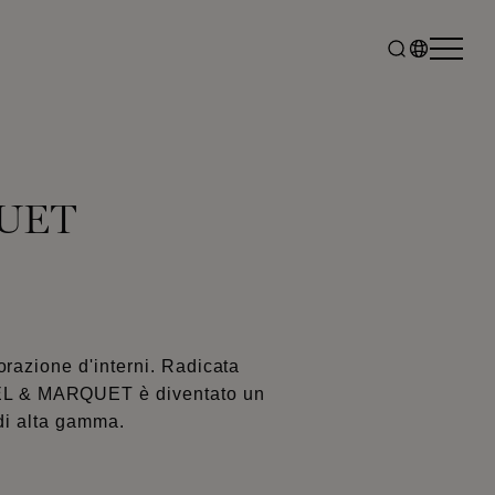
QUET
azione d'interni. Radicata
 NOËL & MARQUET è diventato un
 di alta gamma.