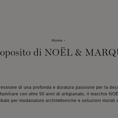
Home
roposito di NOËL & MAR
sione di una profonda e duratura passione per la decor
 familiare con oltre 50 anni di artigianato, il marchio
obale per modanature architettoniche e soluzioni murali