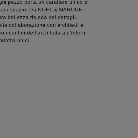
ni pezzo porta un carattere unico e
lsiasi spazio. Da NOËL & MARQUET,
ra bellezza risieda nei dettagli.
etta collaborazione con architetti e
 i confini dell'architettura d'interni
itativi unici.