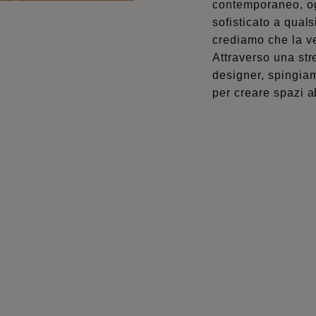
contemporaneo, og
sofisticato a qua
crediamo che la ve
Attraverso una str
designer, spingiamo
per creare spazi ab