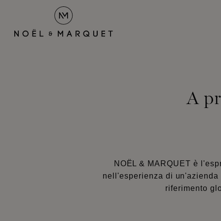
A p
NOËL & MARQUET è l'espres
nell'esperienza di un'azienda
riferimento gl