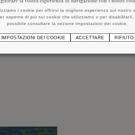
gliorare la vostra esperienza di navigazione con i nostri coo
 riflette il nostro
ntendo che la
lizziamo i cookie per offrirvi la migliore esperienza sul nostro s
er saperne di più sui cookie che utilizziamo o per disabilitarli,
possibile consultare la sezione impostazioni dei cookie.
IMPOSTAZIONI DEI COOKIE
ACCETTARE
RIFIUTO