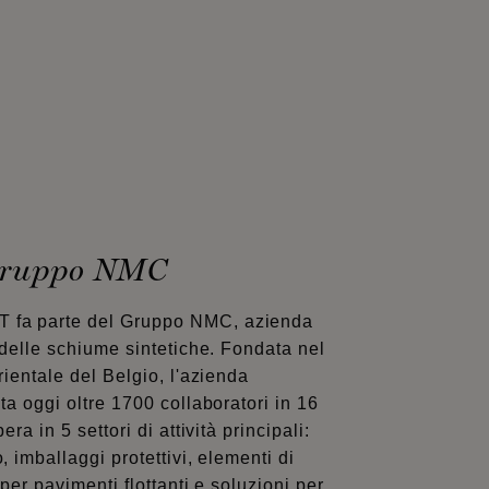
 Gruppo NMC
fa parte del Gruppo NMC, azienda
 delle schiume sintetiche. Fondata nel
rientale del Belgio, l'azienda
ta oggi oltre 1700 collaboratori in 16
ra in 5 settori di attività principali:
 imballaggi protettivi, elementi di
per pavimenti flottanti e soluzioni per