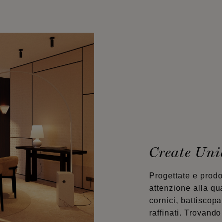
Create Uni
Progettate e prodo
attenzione alla qua
cornici, battiscopa
raffinati. Trovando 