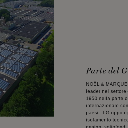
Parte del
NOËL & MARQUET 
leader nel settore
1950 nella parte o
internazionale con
paesi. Il Gruppo ope
isolamento tecnico,
design, sottofondi 