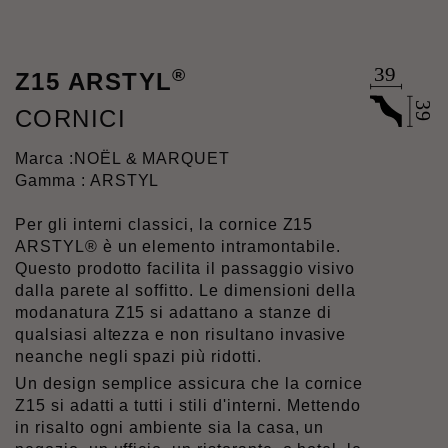
®
Z15 ARSTYL
CORNICI
Marca :
NOËL & MARQUET
Gamma : ARSTYL
Per gli interni classici, la cornice Z15
ARSTYL® è un elemento intramontabile.
Questo prodotto facilita il passaggio visivo
dalla parete al soffitto. Le dimensioni della
modanatura Z15 si adattano a stanze di
qualsiasi altezza e non risultano invasive
neanche negli spazi più ridotti.
Un design semplice assicura che la cornice
Z15 si adatti a tutti i stili d'interni. Mettendo
in risalto ogni ambiente sia la casa, un