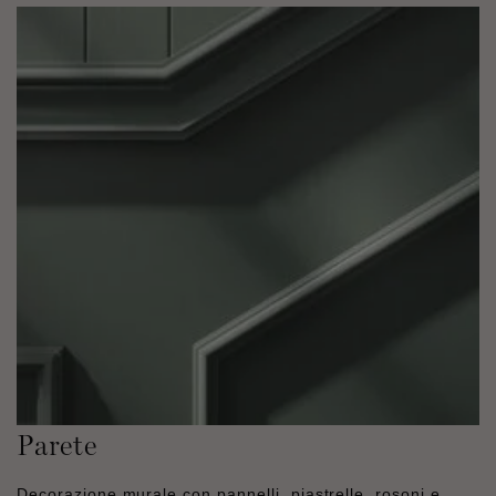
Parete
Decorazione murale con pannelli, piastrelle, rosoni e