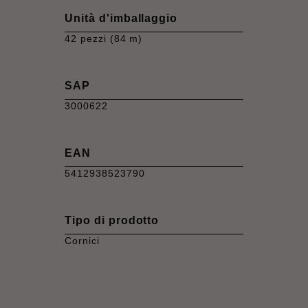
Unità d'imballaggio
42 pezzi (84 m)
SAP
3000622
EAN
5412938523790
Tipo di prodotto
Cornici