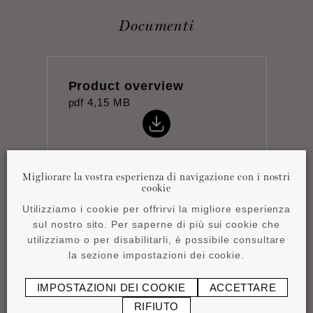
Documenti
Product overview
pdf
4,15 MB
Migliorare la vostra esperienza di navigazione con i nostri
cookie
Scheda tecnica
Utilizziamo i cookie per offrirvi la migliore esperienza
pdf
0,87 MB
sul nostro sito. Per saperne di più sui cookie che
utilizziamo o per disabilitarli, è possibile consultare
la sezione impostazioni dei cookie.
IMPOSTAZIONI DEI COOKIE
ACCETTARE
RIFIUTO