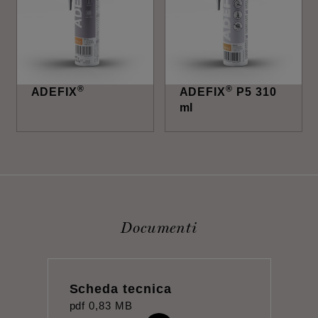
®
®
ADEFIX
ADEFIX
P5 310
ml
Documenti
Scheda tecnica
pdf
0,83 MB