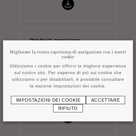
Product overview
pdf
4,15 MB
Migliorare la vostra esperienza di navigazione con i nostri
cookie
Utilizziamo i cookie per offrirvi la migliore esperienza
sul nostro sito. Per saperne di più sui cookie che
utilizziamo o per disabilitarli, è possibile consultare
la sezione impostazioni dei cookie.
Istruzioni per
IMPOSTAZIONI DEI COOKIE
ACCETTARE
l'installazione
pdf
1,16 MB
RIFIUTO