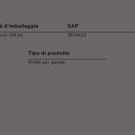
à d'imballaggio
SAP
ezzi (60 m)
3013423
Tipo di prodotto
Profili per parete