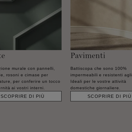
te
Pavimenti
ione murale con pannelli,
Battiscopa che sono 100%
lle, rosoni e cimase per
impermeabili e resistenti agli 
ature, per conferire un tocco
Ideali per le vostre attività
nità ai vostri interni.
domestiche giornaliere.
SCOPRIRE DI PIÙ
SCOPRIRE DI PIÙ