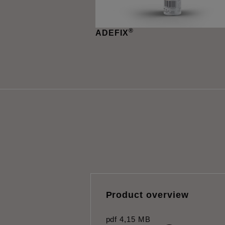
®
ADEFIX
Product overview
pdf
4,15 MB