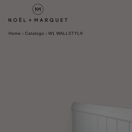
Home
Catalogo
W1 WALLSTYL®