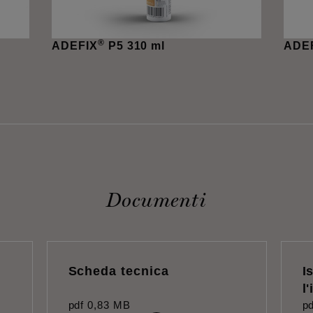
®
ADEFIX
P5 310 ml
ADE
Documenti
Scheda tecnica
I
l
pdf
0,83 MB
pd