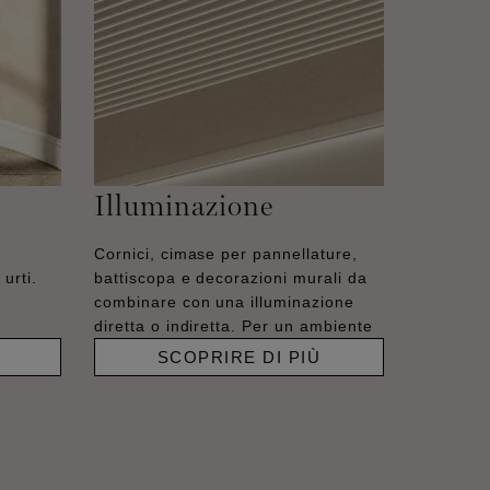
Illuminazione
Cornici, cimase per pannellature,
urti.
battiscopa e decorazioni murali da
combinare con una illuminazione
diretta o indiretta. Per un ambiente
SCOPRIRE DI PIÙ