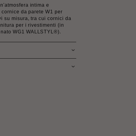
un'atmosfera intima e
a cornice da parete W1 per
i su misura, tra cui cornici da
nitura per i rivestimenti (in
rlinato WG1 WALLSTYL®).