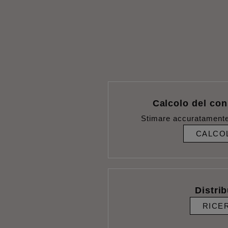
Calcolo del con
Stimare accuratamente
CALCO
Distrib
RICE