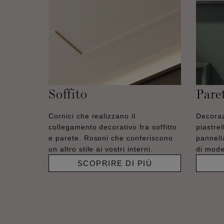
Soffito
Pare
Cornici che realizzano il
Decoraz
collegamento decorativo fra soffitto
piastre
e parete. Rosoni che conferiscono
pannell
un altro stile ai vostri interni.
di moder
SCOPRIRE DI PIÙ