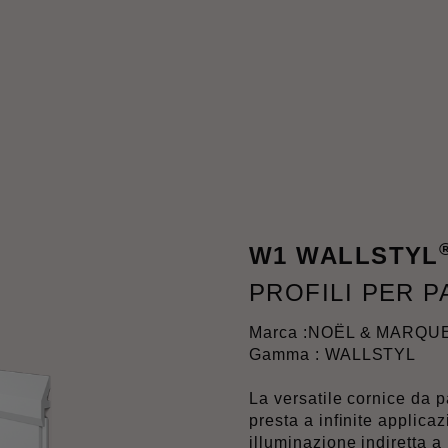
W1 WALLSTYL
PROFILI PER 
Marca :
NOËL & MARQU
Gamma : WALLSTYL
La versatile cornice da
presta a infinite applica
illuminazione indiretta a