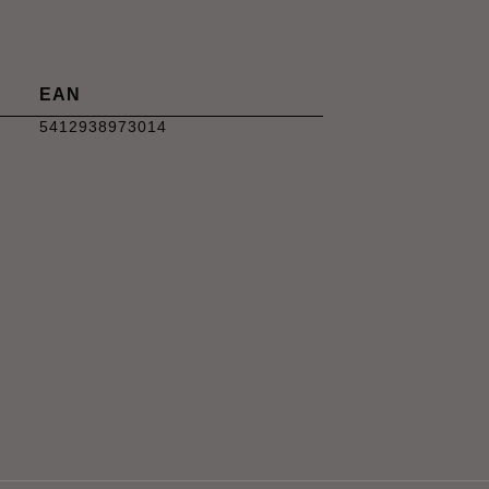
EAN
5412938973014