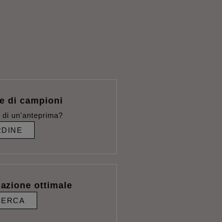
e di campioni
 di un'anteprima?
DINE
lazione ottimale
CERCA