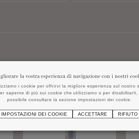
Prodotti correlati
gliorare la vostra esperienza di navigazione con i nostri coo
lizziamo i cookie per offrirvi la migliore esperienza sul nostro s
er saperne di più sui cookie che utilizziamo o per disabilitarli,
possibile consultare la sezione impostazioni dei cookie.
IMPOSTAZIONI DEI COOKIE
ACCETTARE
RIFIUTO