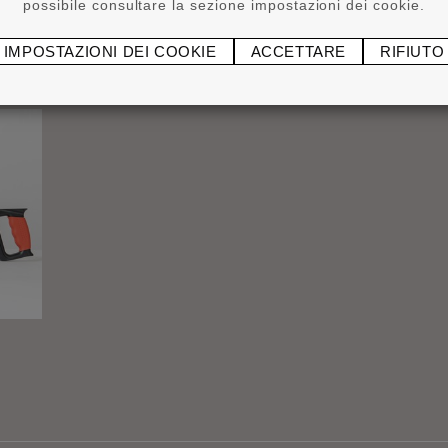
possibile consultare la sezione impostazioni dei cookie.
IMPOSTAZIONI DEI COOKIE
ACCETTARE
RIFIUTO
®
ADEFIX
P5 5 kg
Attr