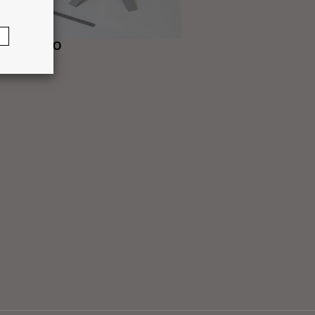
ezzo VARIO