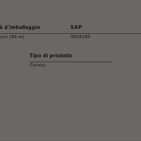
à d'imballaggio
SAP
ezzi (84 m)
3003180
Tipo di prodotto
Cornici