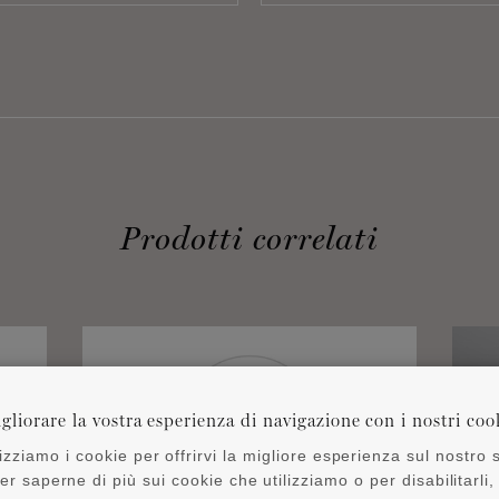
Prodotti correlati
gliorare la vostra esperienza di navigazione con i nostri coo
lizziamo i cookie per offrirvi la migliore esperienza sul nostro s
er saperne di più sui cookie che utilizziamo o per disabilitarli,