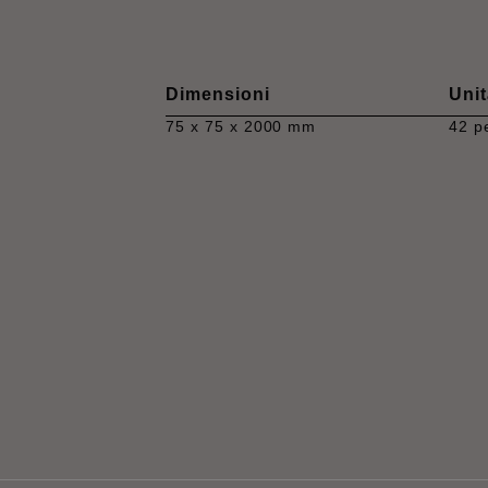
Dimensioni
Unit
75 x 75 x 2000 mm
42 p