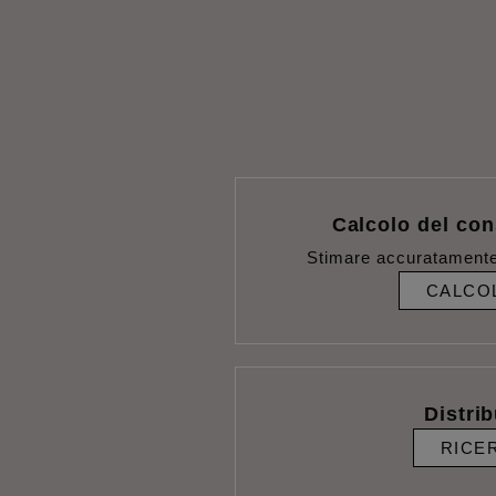
Calcolo del con
Stimare accuratamente
CALCO
Distrib
RICE