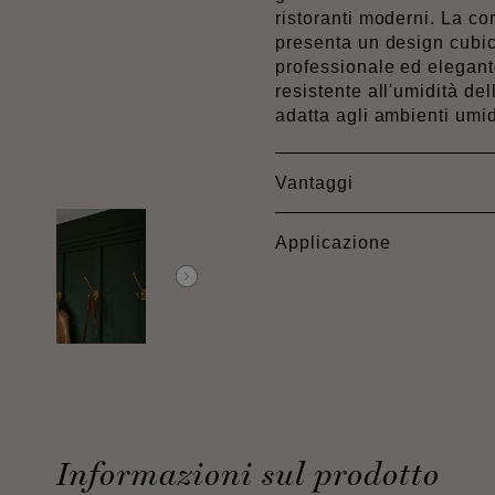
ristoranti moderni. La
presenta un design cubi
professionale ed elegante 
resistente all'umidità 
adatta agli ambienti umid
Vantaggi
Applicazione
Informazioni sul prodotto