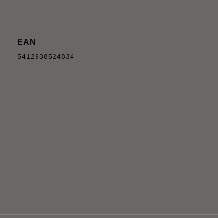
EAN
5412938524834