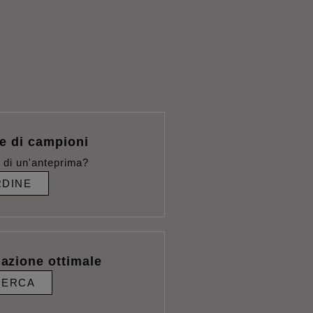
e di campioni
 di un'anteprima?
DINE
lazione ottimale
CERCA