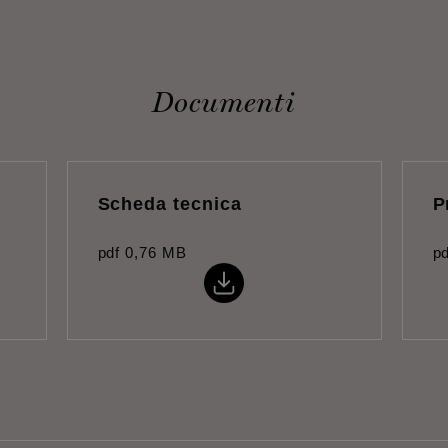
Documenti
Scheda tecnica
P
pdf
0,76 MB
pd