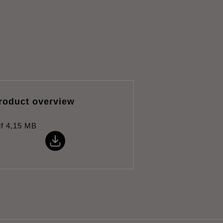
roduct overview
f
4,15 MB