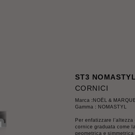
ST3 NOMASTY
CORNICI
Marca :
NOËL & MARQU
Gamma : NOMASTYL
Per enfatizzare l'altezza
cornice graduata come 
geometrica e simmetrica 