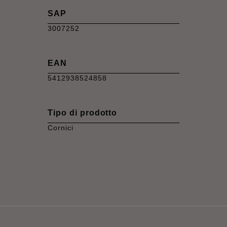
SAP
3007252
EAN
5412938524858
Tipo di prodotto
Cornici