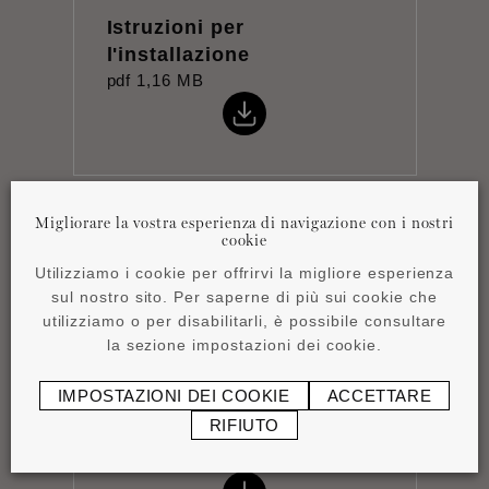
Istruzioni per
l'installazione
pdf
1,16 MB
Migliorare la vostra esperienza di navigazione con i nostri
cookie
Product overview
pdf
4,15 MB
Utilizziamo i cookie per offrirvi la migliore esperienza
sul nostro sito. Per saperne di più sui cookie che
utilizziamo o per disabilitarli, è possibile consultare
la sezione impostazioni dei cookie.
IMPOSTAZIONI DEI COOKIE
ACCETTARE
RIFIUTO
Scheda tecnica
pdf
0,76 MB