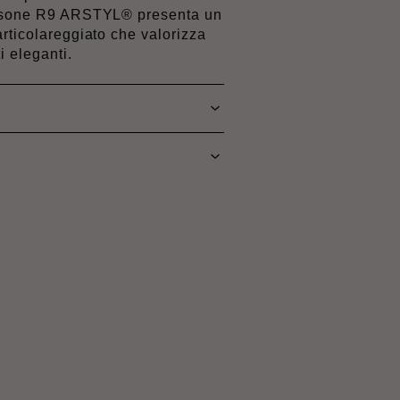
rosone R9 ARSTYL® presenta un
articolareggiato che valorizza
i eleganti.