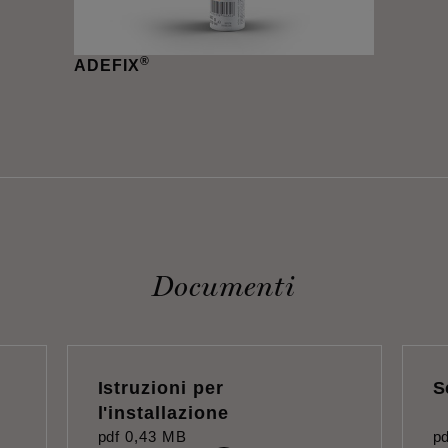
®
ADEFIX
Documenti
Istruzioni per
S
l'installazione
pdf
0,43 MB
pd