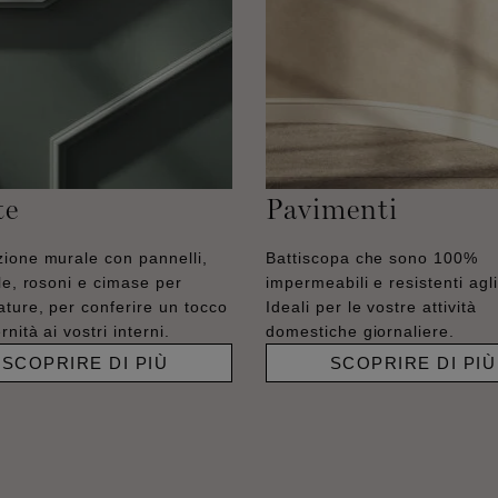
te
Pavimenti
ione murale con pannelli,
Battiscopa che sono 100%
lle, rosoni e cimase per
impermeabili e resistenti agli 
ature, per conferire un tocco
Ideali per le vostre attività
nità ai vostri interni.
domestiche giornaliere.
SCOPRIRE DI PIÙ
SCOPRIRE DI PIÙ