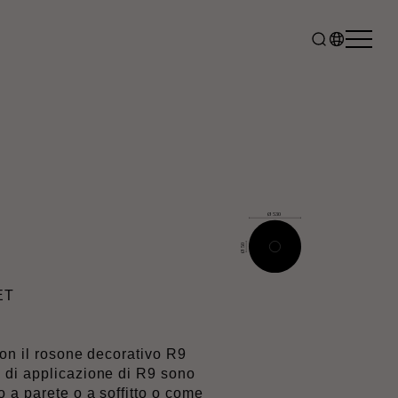
ET
con il rosone decorativo R9
 di applicazione di R9 sono
 a parete o a soffitto o come