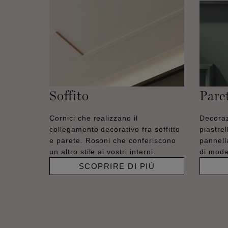
Soffito
Pare
Cornici che realizzano il
Decoraz
collegamento decorativo fra soffitto
piastre
e parete. Rosoni che conferiscono
pannell
un altro stile ai vostri interni.
di moder
SCOPRIRE DI PIÙ