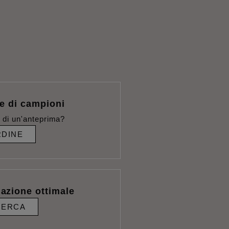
e di campioni
 di un'anteprima?
DINE
lazione ottimale
CERCA