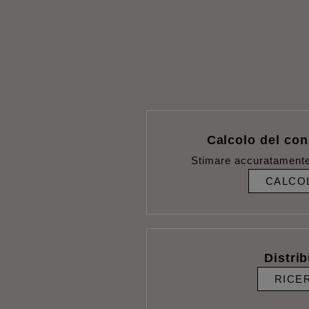
Calcolo del con
Stimare accuratamente
CALCO
Distrib
RICE