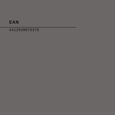
EAN
5412938870375