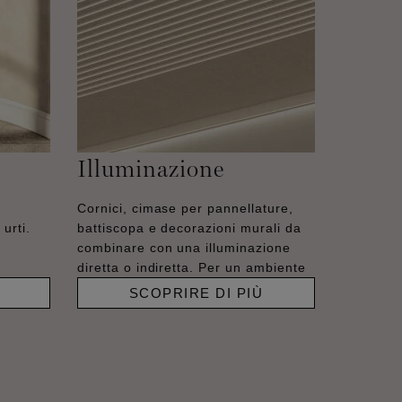
Illuminazione
Cornici, cimase per pannellature,
urti.
battiscopa e decorazioni murali da
combinare con una illuminazione
diretta o indiretta. Per un ambiente
SCOPRIRE DI PIÙ