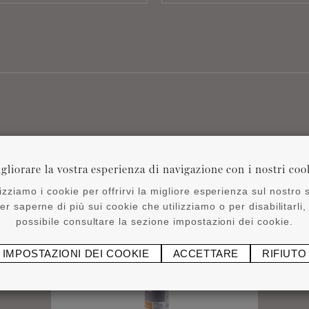
Prodotti correlati
gliorare la vostra esperienza di navigazione con i nostri coo
lizziamo i cookie per offrirvi la migliore esperienza sul nostro s
er saperne di più sui cookie che utilizziamo o per disabilitarli,
possibile consultare la sezione impostazioni dei cookie.
IMPOSTAZIONI DEI COOKIE
ACCETTARE
RIFIUTO