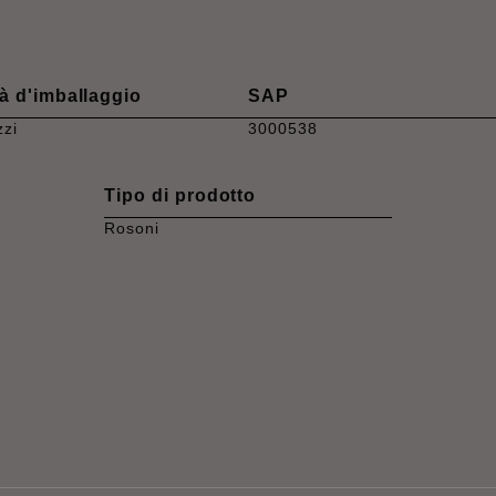
à d'imballaggio
SAP
zzi
3000538
Tipo di prodotto
Rosoni