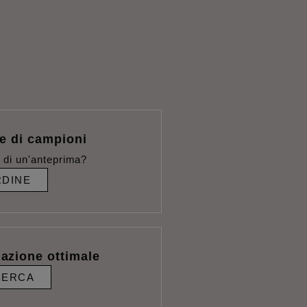
e di campioni
 di un'anteprima?
DINE
lazione ottimale
CERCA