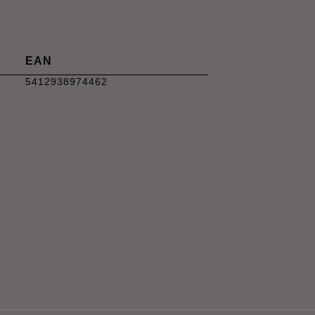
EAN
5412938974462