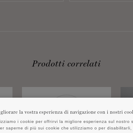
Prodotti correlati
gliorare la vostra esperienza di navigazione con i nostri coo
lizziamo i cookie per offrirvi la migliore esperienza sul nostro s
er saperne di più sui cookie che utilizziamo o per disabilitarli,