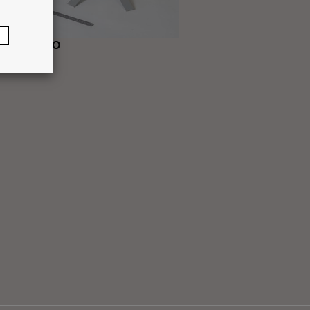
ezzo VARIO