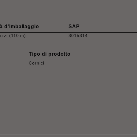
à d'imballaggio
SAP
ezzi (110 m)
3015314
Tipo di prodotto
Cornici