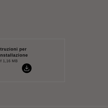
struzioni per
'installazione
f
1,16 MB