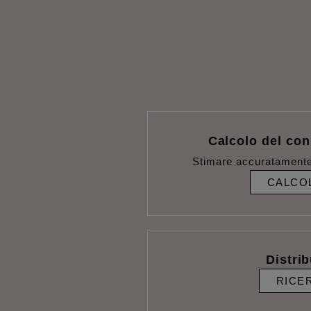
Calcolo del con
Stimare accuratamente
CALCO
Distrib
RICE