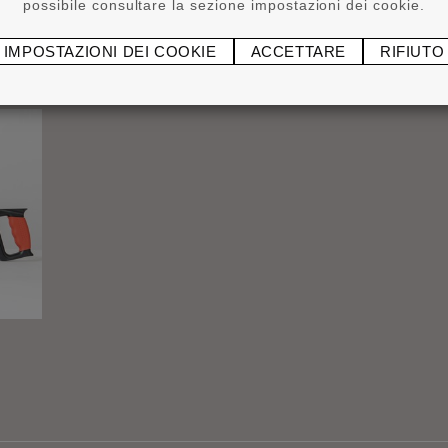
possibile consultare la sezione impostazioni dei cookie.
IMPOSTAZIONI DEI COOKIE
ACCETTARE
RIFIUTO
®
ADEFIX
P5 5 kg
Attr