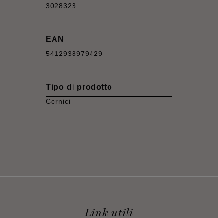
3028323
EAN
5412938979429
Tipo di prodotto
Cornici
Link utili