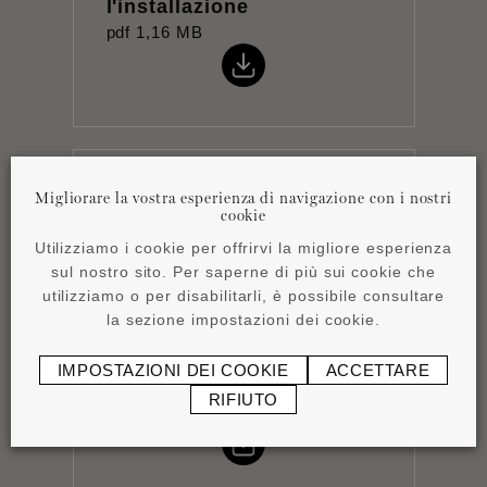
l'installazione
pdf
1,16 MB
Scheda tecnica
Migliorare la vostra esperienza di navigazione con i nostri
cookie
pdf
0,76 MB
Utilizziamo i cookie per offrirvi la migliore esperienza
sul nostro sito. Per saperne di più sui cookie che
utilizziamo o per disabilitarli, è possibile consultare
la sezione impostazioni dei cookie.
IMPOSTAZIONI DEI COOKIE
ACCETTARE
Product overview
RIFIUTO
pdf
4,15 MB