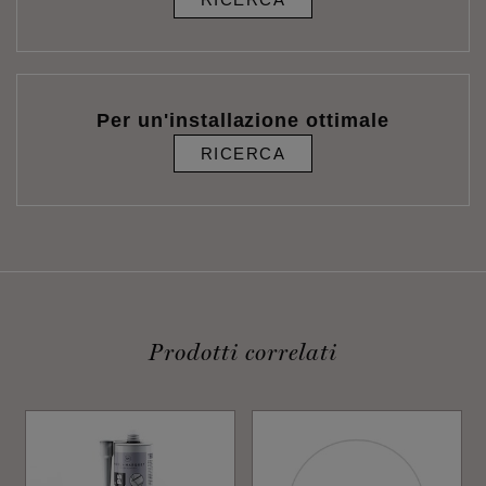
Per un'installazione ottimale
RICERCA
Prodotti correlati