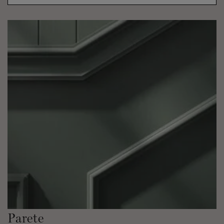
Parete