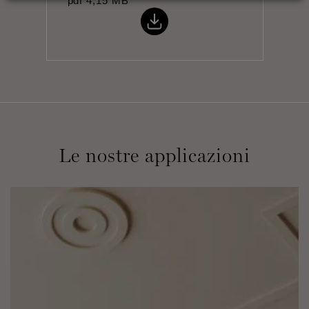
pdf
4,15 MB
Le nostre applicazioni