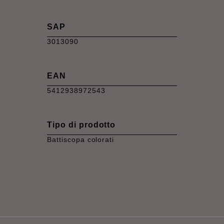
SAP
3013090
EAN
5412938972543
Tipo di prodotto
Battiscopa colorati