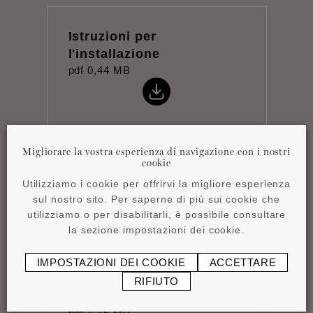
Istruzioni per
l'installazione
pdf
0,44 MB
Migliorare la vostra esperienza di navigazione con i nostri
cookie
Scheda tecnica
Utilizziamo i cookie per offrirvi la migliore esperienza
pdf
0,83 MB
sul nostro sito. Per saperne di più sui cookie che
utilizziamo o per disabilitarli, è possibile consultare
la sezione impostazioni dei cookie.
IMPOSTAZIONI DEI COOKIE
ACCETTARE
RIFIUTO
Product overview