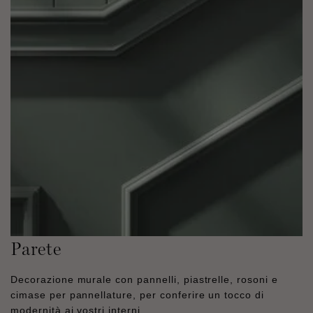
Parete
Decorazione murale con pannelli, piastrelle, rosoni e
cimase per pannellature, per conferire un tocco di
modernità ai vostri interni.