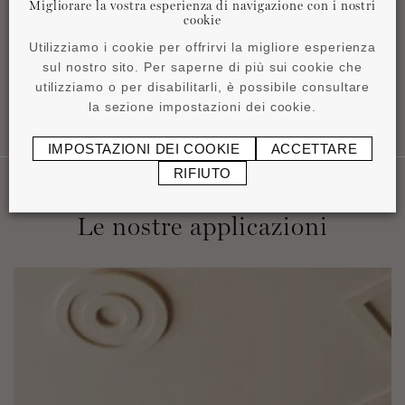
Product overview
Migliorare la vostra esperienza di navigazione con i nostri
cookie
pdf
4,15 MB
Utilizziamo i cookie per offrirvi la migliore esperienza
sul nostro sito. Per saperne di più sui cookie che
utilizziamo o per disabilitarli, è possibile consultare
la sezione impostazioni dei cookie.
IMPOSTAZIONI DEI COOKIE
ACCETTARE
RIFIUTO
Le nostre applicazioni