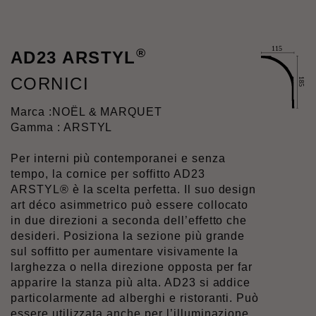
®
AD23 ARSTYL
CORNICI
Marca :
NOËL & MARQUET
Gamma : ARSTYL
Per interni più contemporanei e senza
tempo, la cornice per soffitto AD23
ARSTYL® è la scelta perfetta. Il suo design
art déco asimmetrico può essere collocato
in due direzioni a seconda dell’effetto che
desideri. Posiziona la sezione più grande
sul soffitto per aumentare visivamente la
larghezza o nella direzione opposta per far
apparire la stanza più alta. AD23 si addice
particolarmente ad alberghi e ristoranti. Può
essere utilizzata anche per l’illuminazione