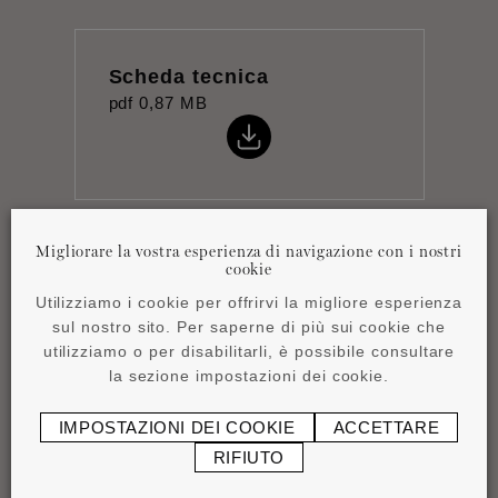
Scheda tecnica
pdf
0,87 MB
Migliorare la vostra esperienza di navigazione con i nostri
Istruzioni per
cookie
l'installazione
Utilizziamo i cookie per offrirvi la migliore esperienza
pdf
1,16 MB
sul nostro sito. Per saperne di più sui cookie che
utilizziamo o per disabilitarli, è possibile consultare
la sezione impostazioni dei cookie.
IMPOSTAZIONI DEI COOKIE
ACCETTARE
RIFIUTO
Product overview