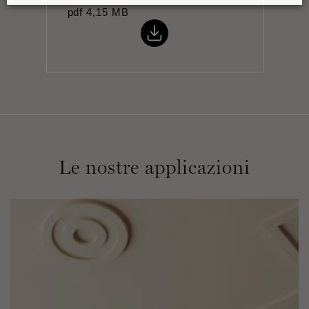
pdf
4,15 MB
Le nostre applicazioni