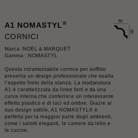
®
A1 NOMASTYL
CORNICI
Marca :
NOËL & MARQUET
Gamma : NOMASTYL
Questa intramontabile cornice per soffitto
presenta un design professionale che esalta
l’aspetto finito della stanza. La modanatura
A1 è caratterizzata da linee forti e da una
curva interna che conferisce un interessante
effetto plastico e di luci ed ombre. Grazie al
suo design sottile, A1 NOMASTYL® è
perfetta per la maggior parte degli ambienti,
come i salotti eleganti, le camere da letto e
le cucine.