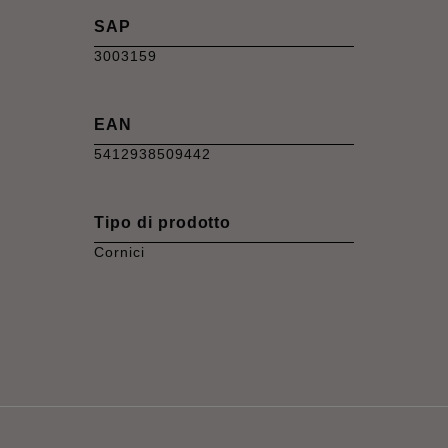
SAP
3003159
EAN
5412938509442
Tipo di prodotto
Cornici