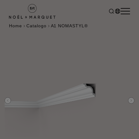
Home
Catalogo
A1 NOMASTYL®